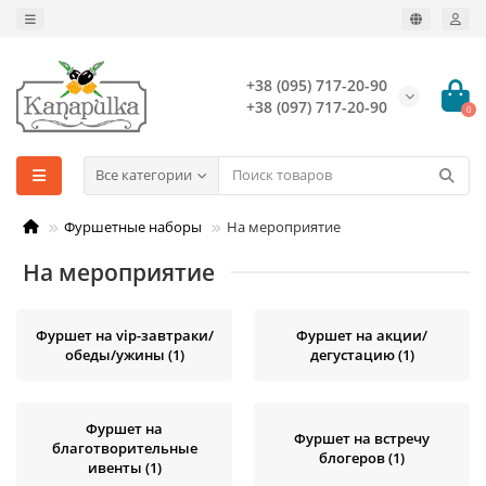
+38 (095) 717-20-90
+38 (097) 717-20-90
0
Все категории
Фуршетные наборы
На мероприятие
На мероприятие
Фуршет на vip-завтраки/
Фуршет на акции/
обеды/ужины (1)
дегустацию (1)
Фуршет на
Фуршет на встречу
благотворительные
блогеров (1)
ивенты (1)