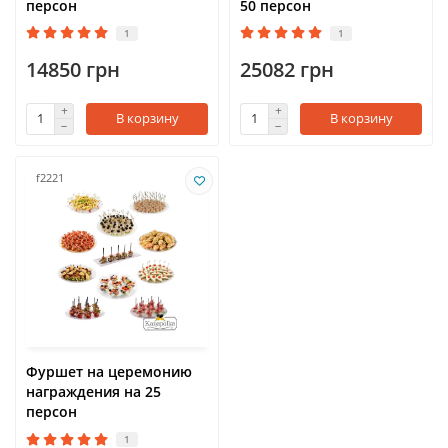
персон
50 персон
1
1
14850 грн
25082 грн
В корзину
В корзину
f2221
Фуршет на церемонию
награждения на 25
персон
1