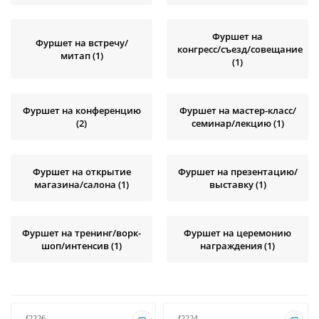
Фуршет на
Фуршет на встречу/
конгресс/cъезд/cовещание
митап (1)
(1)
Фуршет на конференцию
Фуршет на мастер-класс/
(2)
семинар/лекцию (1)
Фуршет на открытие
Фуршет на презентацию/
магазина/cалона (1)
выставку (1)
Фуршет на тренинг/ворк-
Фуршет на церемонию
шоп/интенсив (1)
награждения (1)
f2226
f2224