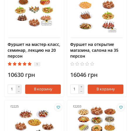
Фуршет на мастер-класс,
Фуршет на открытие
семинар, лекцию на 20
магазина, салона на 35
персон
персон
1
10630 грн
16046 грн
В корзину
В корзину
f2225
f2203