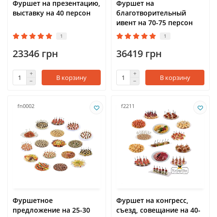
Фуршет на презентацию,
Фуршет на
выставку на 40 персон
благотворительный
ивент на 70-75 персон
1
1
23346 грн
36419 грн
В корзину
В корзину
fn0002
f2211
Фуршетное
Фуршет на конгресс,
предложение на 25-30
съезд, совещание на 40-