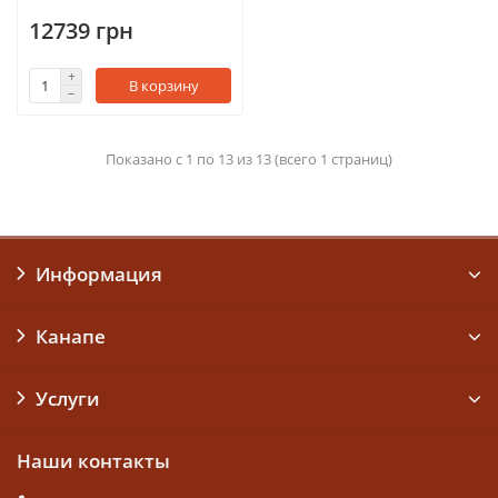
12739 грн
В корзину
Показано с 1 по 13 из 13 (всего 1 страниц)
Информация
Канапе
Услуги
Наши контакты