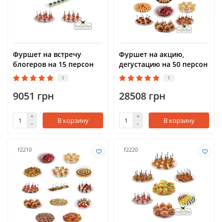
Фуршет на встречу
Фуршет на акцию,
блогеров на 15 персон
дегустацию на 50 персон
1
1
9051 грн
28508 грн
В корзину
В корзину
f2210
f2220