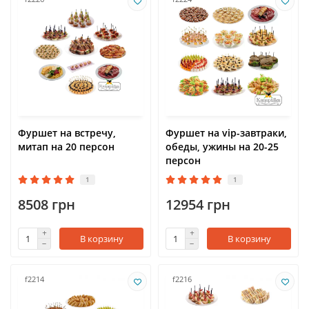
Фуршет на встречу,
Фуршет на vip-завтраки,
митап на 20 персон
обеды, ужины на 20-25
персон
1
1
8508 грн
12954 грн
В корзину
В корзину
f2214
f2216