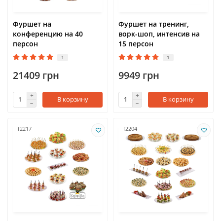
Фуршет на
Фуршет на тренинг,
конференцию на 40
ворк-шоп, интенсив на
персон
15 персон
1
1
21409 грн
9949 грн
В корзину
В корзину
f2217
f2204