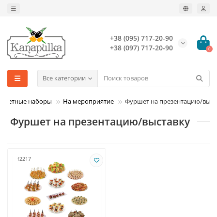
+38 (095) 717-20-90
+38 (097) 717-20-90
0
Все категории
ршетные наборы
На мероприятие
Фуршет на презентацию/выст
Фуршет на презентацию/выставку
f2217