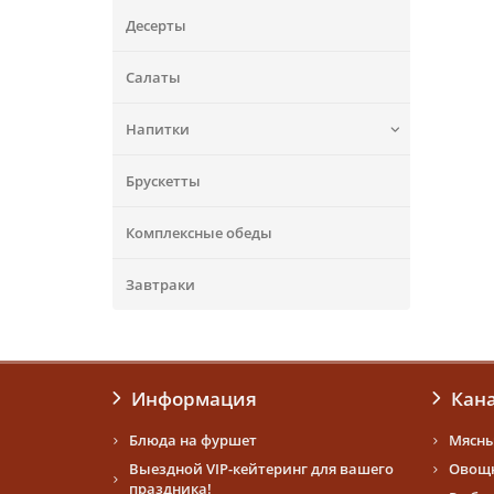
Десерты
Салаты
Напитки
Брускетты
Комплексные обеды
Завтраки
Информация
Кан
Блюда на фуршет
Мясны
Выездной VIP-кейтеринг для вашего
Овощн
праздника!