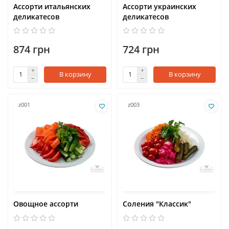
Ассорти итальянских
Ассорти украинских
деликатесов
деликатесов
874 грн
724 грн
В корзину
В корзину
z001
z003
Овощное ассорти
Соления "Классик"