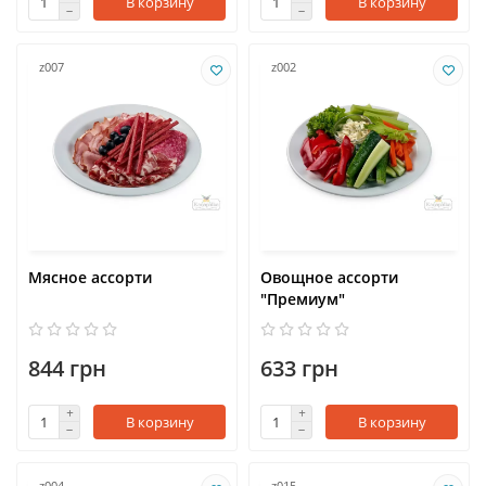
В корзину
В корзину
z007
z002
Мясное ассорти
Овощное ассорти
"Премиум"
844 грн
633 грн
В корзину
В корзину
z004
z015