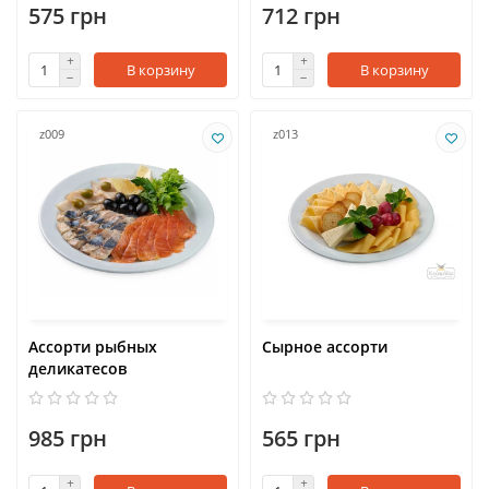
575 грн
712 грн
В корзину
В корзину
z009
z013
Ассорти рыбных
Сырное ассорти
деликатесов
985 грн
565 грн