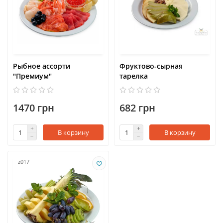
Рыбное ассорти
Фруктово-сырная
"Премиум"
тарелка
1470 грн
682 грн
В корзину
В корзину
z017