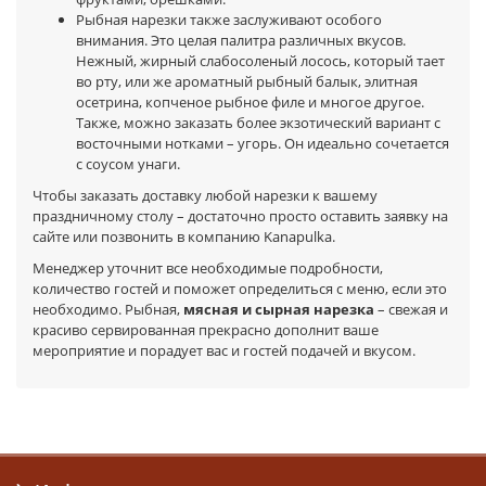
Рыбная нарезки также заслуживают особого
внимания. Это целая палитра различных вкусов.
Нежный, жирный слабосоленый лосось, который тает
во рту, или же ароматный рыбный балык, элитная
осетрина, копченое рыбное филе и многое другое.
Также, можно заказать более экзотический вариант с
восточными нотками – угорь. Он идеально сочетается
с соусом унаги.
Чтобы заказать доставку любой нарезки к вашему
праздничному столу – достаточно просто оставить заявку на
сайте или позвонить в компанию Kanapulka.
Менеджер уточнит все необходимые подробности,
количество гостей и поможет определиться с меню, если это
необходимо. Рыбная,
мясная и сырная нарезка
– свежая и
красиво сервированная прекрасно дополнит ваше
мероприятие и порадует вас и гостей подачей и вкусом.