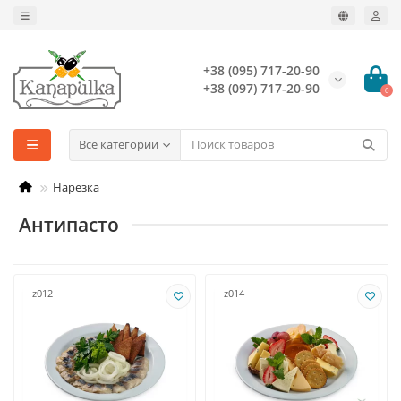
+38 (095) 717-20-90
+38 (097) 717-20-90
0
Все категории
Нарезка
Антипасто
z012
z014