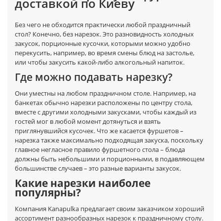
доставкой по Киеву
Без чего не обходится практически любой праздничный
стол? Конечно, без нарезок. Это разновидность холодных
закусок, порционные кусочки, которыми можно удобно
перекусить, например, во время смены блюд на застолье,
или чтобы закусить какой-либо алкогольный напиток.
Где можно подавать нарезку?
Они уместны на любом праздничном столе. Например, на
банкетах обычно нарезки расположены по центру стола,
вместе с другими холодными закусками, чтобы каждый из
гостей мог в любой момент дотянуться и взять
приглянувшийся кусочек. Что же касается фуршетов –
нарезка также максимально подходящая закуска, поскольку
главное негласное правило фуршетного стола – блюда
должны быть небольшими и порционными, в подавляющем
большинстве случаев – это разные варианты закусок.
Какие нарезки наиболее
популярны?
Компания Kanapulka предлагает своим заказчиком хороший
ассортимент разнообразных нарезок к праздничному столу.