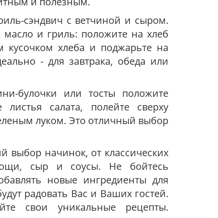
итным и полезным.
риль-сэндвич с ветчиной и сыром.
, масло и гриль: положите на хлеб
м кусочком хлеба и поджарьте на
еально - для завтрака, обеда или
ини-булочки или тосты положите
 листья салата, полейте сверху
леным луком. Это отличный выбор
 выбор начинок, от классических
овощи, сыр и соусы. Не бойтесь
обавлять новые ингредиенты для
удут радовать Вас и Ваших гостей.
йте свои уникальные рецепты.