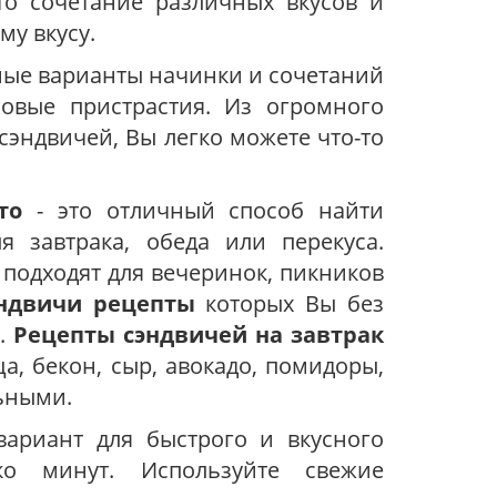
то сочетание различных вкусов и
му вкусу.
ые варианты начинки и сочетаний
совые пристрастия. Из огромного
сэндвичей, Вы легко можете что-то
то
- это отличный способ найти
 завтрака, обеда или перекуса.
 подходят для вечеринок, пикников
ндвичи рецепты
которых Вы без
е.
Рецепты сэндвичей на завтрак
а, бекон, сыр, авокадо, помидоры,
льными.
ариант для быстрого и вкусного
ько минут. Используйте свежие