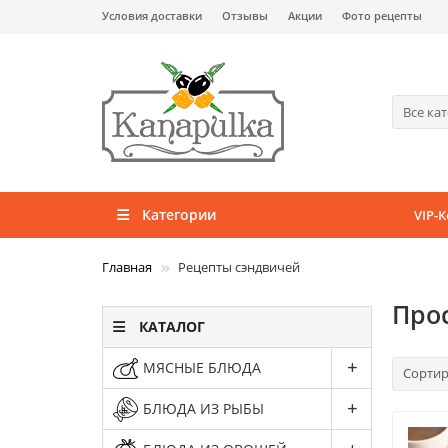
Условия доставки
Отзывы
Акции
Фото рецепты
Все ка
Категории
VIP-
Главная
Рецепты сэндвичей
Про
КАТАЛОГ
МЯСНЫЕ БЛЮДА
Сортир
БЛЮДА ИЗ РЫБЫ