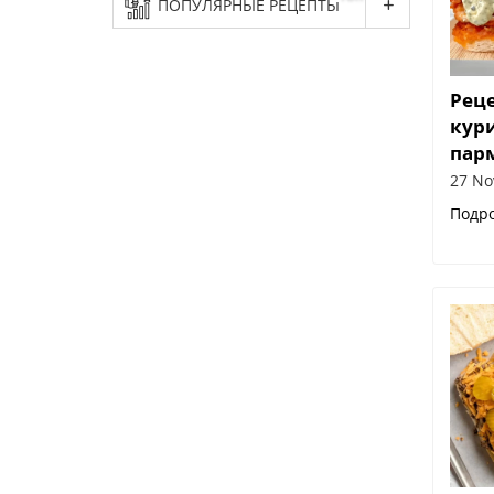
ПОПУЛЯРНЫЕ РЕЦЕПТЫ
Реце
кур
пар
27 No
Подр