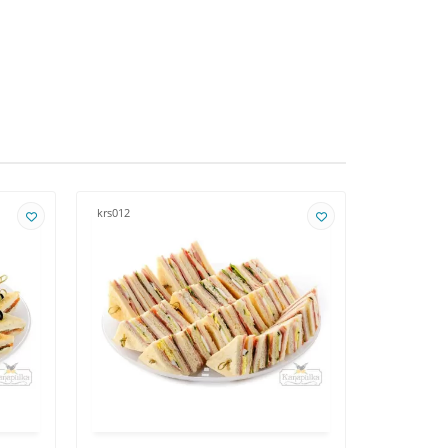
krs012
krs013