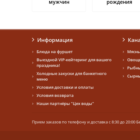
мужчин
рождения
Информация
Кан
Блюда на фуршет
Мясны
Выездной VIP-кейтеринг для вашего
Овощн
праздника!
Рыбны
Холодные закуски для банкетного
Сырны
меню
Условия доставки и оплаты
Условия возврата
Наши партнёры "Цех воды"
Прием заказов по телефону и доставка с 8:30 до 20:00 