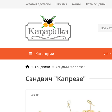
Условия доставки
Отзывы
Акции
Фото рецепты
Все ка
Категории
VIP-
Сэндвичи
Сэндвич "Капрезе"
Сэндвич "Капрезе"
krs006