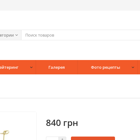
тегории
Кейтеринг
Галерея
Фото рецепты
840 грн