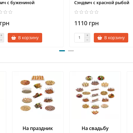
вич с бужениной
Сэндвич с красной рыбой
 грн
1110 грн
В корзину
В корзину
На праздник
На свадьбу