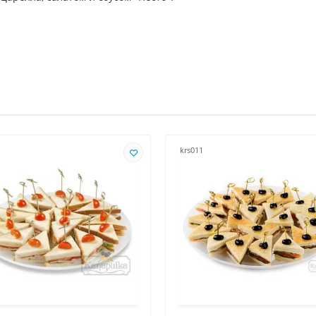
krs011