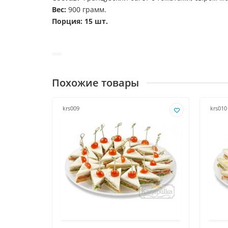
Вес:
900 грамм.
Порция: 15 шт.
Похожие товары
krs009
krs010