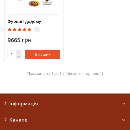
Фуршет додому
1
9665 грн
В кошик
Показано від 1 до 1 з 1 (всього сторінок: 1)
Інформація
Канапе