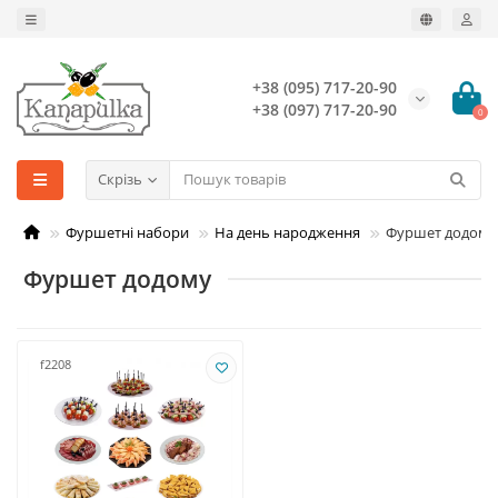
+38 (095) 717-20-90
+38 (097) 717-20-90
0
Скрізь
Фуршетні набори
На день народження
Фуршет додому
Фуршет додому
f2208