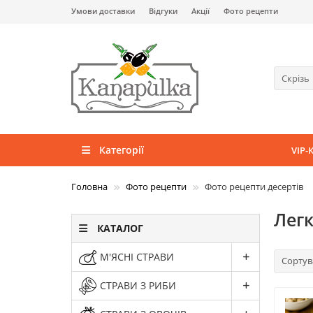
Умови доставки
Відгуки
Акції
Фото рецепти
Скрізь
Категорії
VIP-
Головна
Фото рецепти
Фото рецепти десертів
Легк
КАТАЛОГ
М'ЯСНІ СТРАВИ
Сортув
СТРАВИ З РИБИ