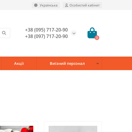
Українська
Особистий кабінет
+38 (095) 717-20-90
+38 (097) 717-20-90
0
Акції
Виїзний персонал