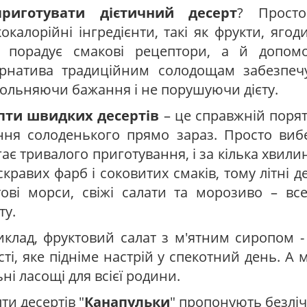
риготувати дієтичний десерт
? Просто
окалорійні інгредієнти, такі як фрукти, ягод
 порадує смакові рецептори, а й допомо
рнатива традиційним солодощам забезпечує
ольняючи бажання і не порушуючи дієту.
пти швидких десертів
– це справжній порят
ня солоденького прямо зараз. Просто вибе
ає тривалого приготування, і за кілька хвилин
скравих фарб і соковитих смаків, тому літні
ові морси, свіжі салати та морозиво – все
ту.
клад, фруктовий салат з м'ятним сиропом -
сті, яке підніме настрій у спекотний день. А
ьні ласощі для всієї родини.
ти десертів "
Канапульки
" пропонують безліч 