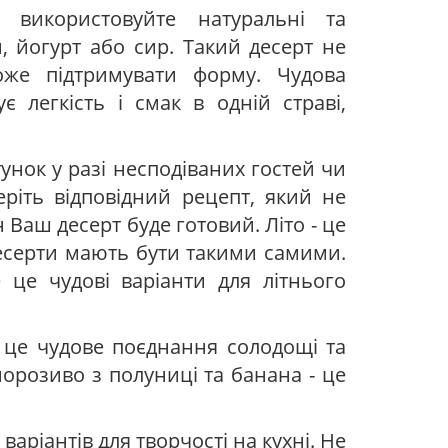
 використовуйте натуральні та
и, йогурт або сир. Такий десерт не
же підтримувати форму. Чудова
 легкість і смак в одній страві,
унок у разі несподіваних гостей чи
ріть відповідний рецепт, який не
 Ваш десерт буде готовий. Літо - це
 десерти мають бути такими самими.
 це чудові варіанти для літнього
 це чудове поєднання солодощі та
 морозиво з полуниці та банана - це
варіантів для творчості на кухні. Не