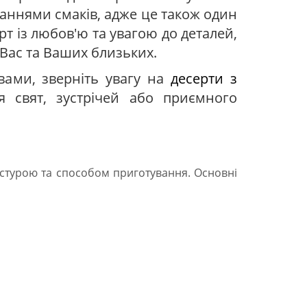
наннями смаків, адже це також один
рт із любов'ю та увагою до деталей,
 Вас та Ваших близьких.
ами, зверніть увагу на
десерти з
свят, зустрічей або приємного
кстурою та способом приготування. Основні