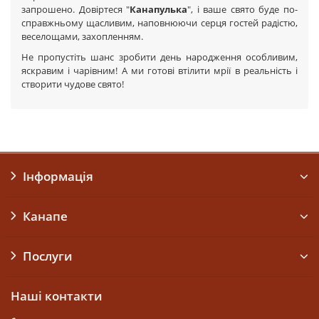
запрошено. Довіртеся "
Канапулька
", і ваше свято буде по-
справжньому щасливим, наповнюючи серця гостей радістю,
веселощами, захопленням.
Не пропустіть шанс зробити день народження особливим,
яскравим і чарівним! А ми готові втілити мрії в реальність і
створити чудове свято!
Інформація
Канапе
Послуги
Наші контакти