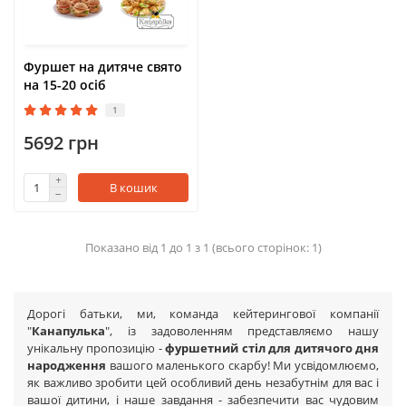
Фуршет на дитяче свято
на 15-20 осіб
1
5692 грн
В кошик
Показано від 1 до 1 з 1 (всього сторінок: 1)
Дорогі батьки, ми, команда кейтерингової компанії
"
Канапулька
", із задоволенням представляємо нашу
унікальну пропозицію -
фуршетний стіл для дитячого дня
народження
вашого маленького скарбу! Ми усвідомлюємо,
як важливо зробити цей особливий день незабутнім для вас і
вашої дитини, і наше завдання - забезпечити вас чудовим