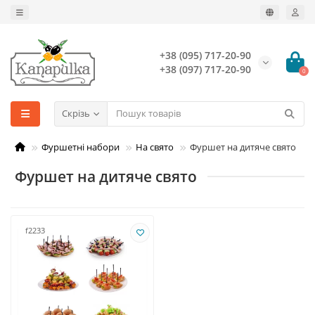
+38 (095) 717-20-90
+38 (097) 717-20-90
0
Скрізь
Фуршетні набори
На свято
Фуршет на дитяче свято
Фуршет на дитяче свято
f2233