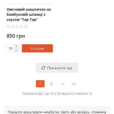
Овочевий шашличок на
бамбуковій шпажці з
соусом "Тар-Тар"
850 грн
В кошик
Показати ще
1
2
>
>|
Показано від 1 до 15 з 26 (всього сторінок: 2)
Плануєте влаштувати незабутнє свято або вечірку, сповнену