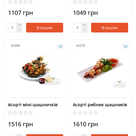
1107 грн
1049 грн
В кошик
В кошик
sh006
sh019
Асорті міні-шашличків
Асорті рибних шашликів
1516 грн
1610 грн