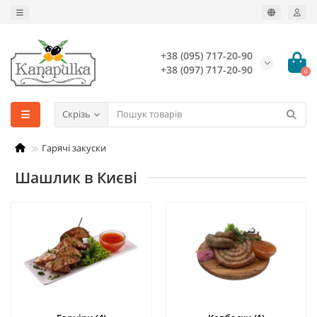
+38 (095) 717-20-90
+38 (097) 717-20-90
0
Скрізь
Гарячі закуски
Шашлик в Києві