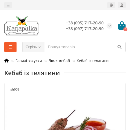
+38 (095) 717-20-90
+38 (097) 717-20-90
0
Скрізь
Гарячі закуски
Люля кебаб
Кебаб із телятини
Кебаб із телятини
sh008