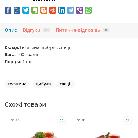
Опис
Відгуки
Питання-відповідь
0
0
Склад:
Телятина, цибуля, спеції.
Вага:
100 грамів
Порція:
1 шт
телятина
цибуля
спеції
Схожі товари
sh009
sh010