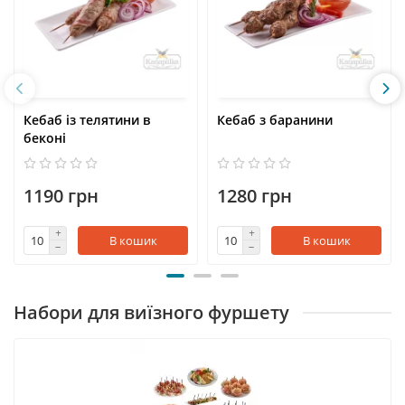
Кебаб із телятини в
Кебаб з баранини
беконі
1190 грн
1280 грн
В кошик
В кошик
Набори для виїзного фуршету