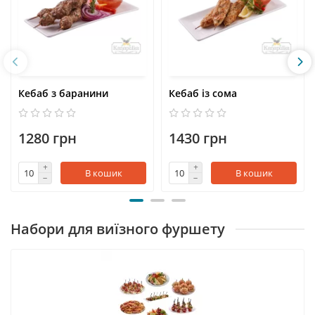
Кебаб з баранини
Кебаб із сома
1280 грн
1430 грн
В кошик
В кошик
Набори для виїзного фуршету