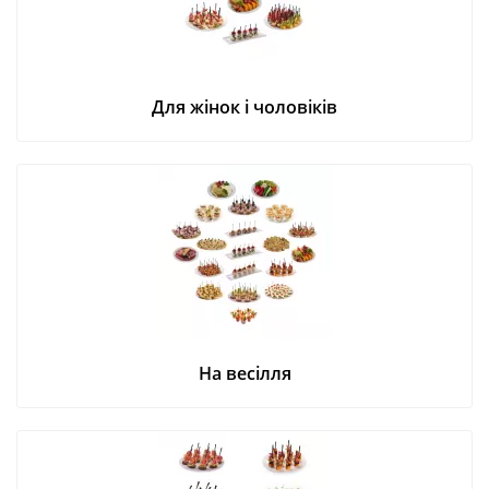
Для жінок і чоловіків
На весілля