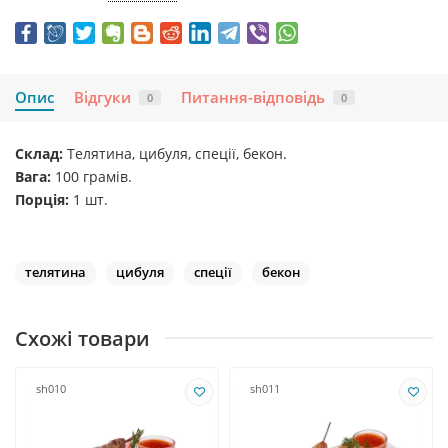
Опис
Відгуки
Питання-відповідь
0
0
Склад:
Телятина, цибуля, спеції, бекон.
Вага:
100 грамів.
Порція:
1 шт.
телятина
цибуля
спеції
бекон
Схожі товари
sh010
sh011