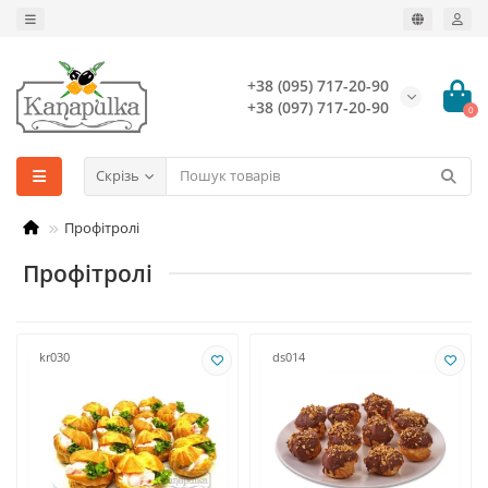
+38 (095) 717-20-90
+38 (097) 717-20-90
0
Скрізь
Профітролі
Профітролі
kr030
ds014