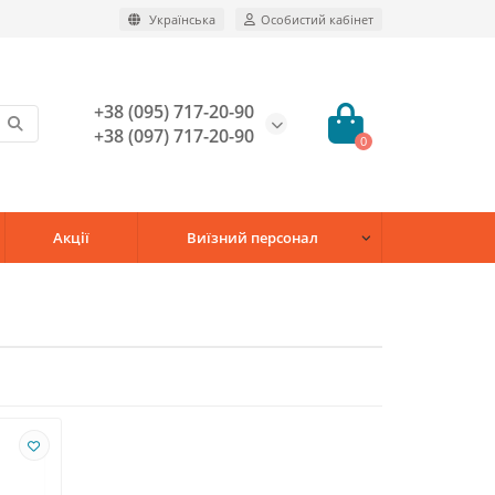
Українська
Особистий кабінет
+38 (095) 717-20-90
+38 (097) 717-20-90
0
Акції
Виїзний персонал