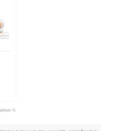
рінок: 1)