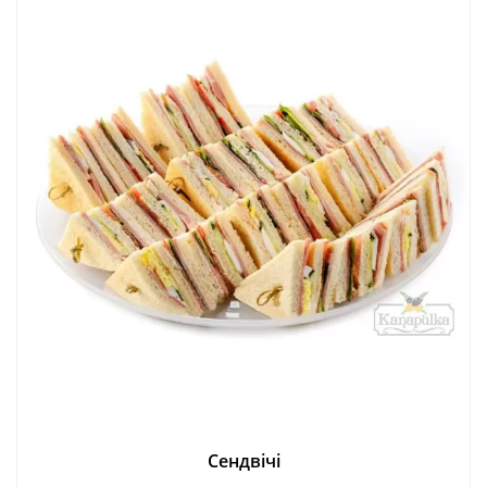
Сендвічі