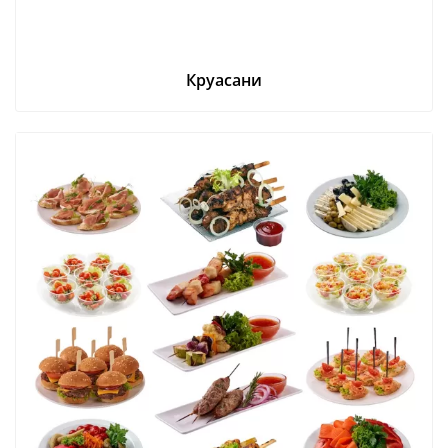
Круасани