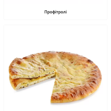
Профітролі