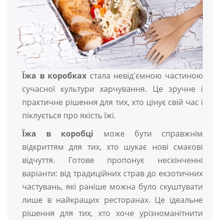
Їжа в коробках
стала невід'ємною частиною
сучасної культури харчування. Це зручне і
практичне рішення для тих, хто цінує свій час і
піклується про якість їжі.
Їжа в коробці
може бути справжнім
відкриттям для тих, хто шукає нові смакові
відчуття. Готове пропонує нескінченні
варіанти: від традиційних страв до екзотичних
частувань, які раніше можна було скуштувати
лише в найкращих ресторанах. Це ідеальне
рішення для тих, хто хоче урізноманітнити