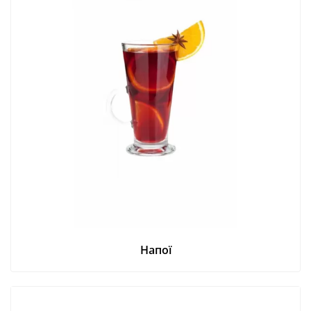
Напої