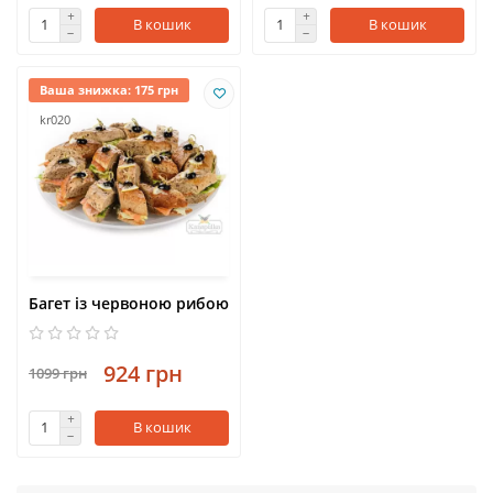
В кошик
В кошик
Ваша знижка: 175 грн
kr020
Багет із червоною рибою
924 грн
1099 грн
В кошик