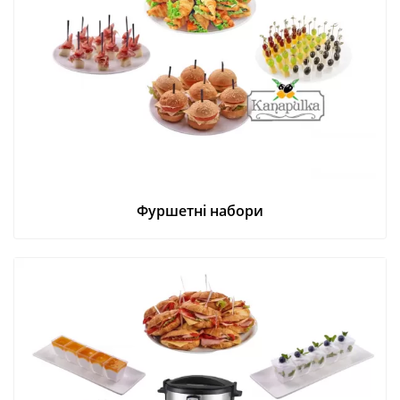
Фуршетні набори