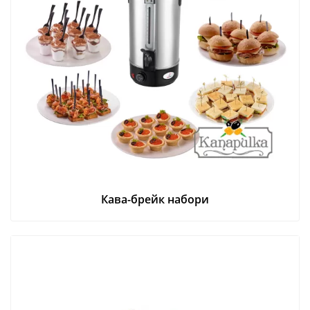
Кава-брейк набори