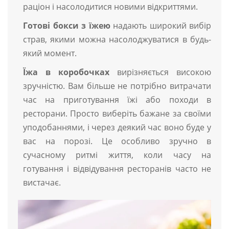
раціон і насолодитися новими відкриттями.
Готові бокси з їжею
надають широкий вибір
страв, якими можна насолоджуватися в будь-
який момент.
Їжа в коробочках
вирізняється високою
зручністю. Вам більше не потрібно витрачати
час на приготування їжі або походи в
ресторани. Просто виберіть бажане за своїми
уподобаннями, і через деякий час воно буде у
вас на порозі. Це особливо зручно в
сучасному ритмі життя, коли часу на
готування і відвідування ресторанів часто не
вистачає.