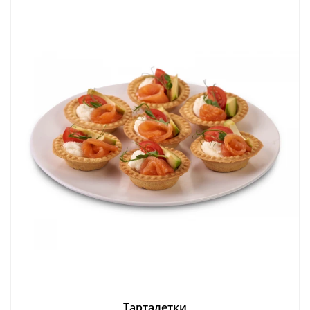
Тарталетки