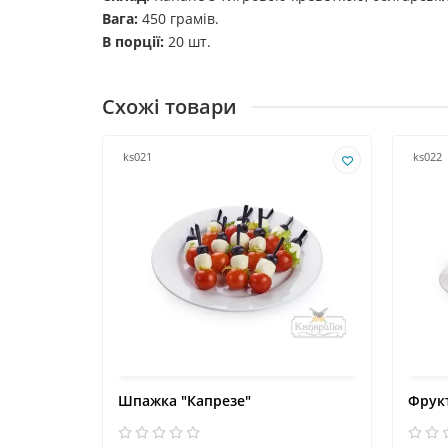
Вага:
450 грамів.
В порції:
20 шт.
Схожі товари
ks021
ks022
Шпажка "Капрезе"
Фрукт