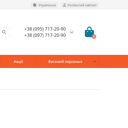
Українська
Особистий кабінет
+38 (095) 717-20-90
+38 (097) 717-20-90
0
Акції
Виїзний персонал