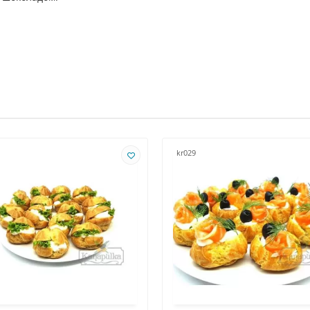
kr029