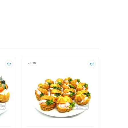
kr030
kr031