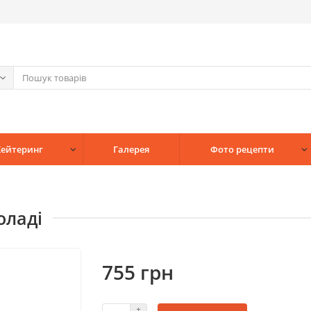
Кейтеринг
Галерея
Фото рецепти
оладі
755 грн