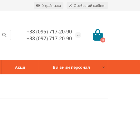
Українська
Особистий кабінет
+38 (095) 717-20-90
+38 (097) 717-20-90
0
Акції
Виїзний персонал