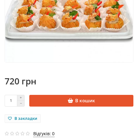
720 грн
В кошик
В закладки
Відгуків: 0