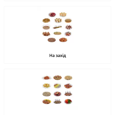
На захід