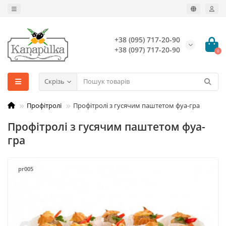
+38 (095) 717-20-90
+38 (097) 717-20-90
0
Скрізь
Профітролі
Профітролі з гусячим паштетом фуа-гра
Профітролі з гусячим паштетом фуа-
гра
pr005