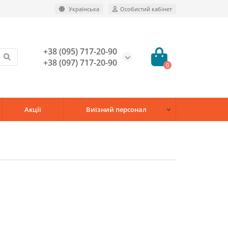
Українська
Особистий кабінет
+38 (095) 717-20-90
+38 (097) 717-20-90
0
Акції
Виїзний персонал