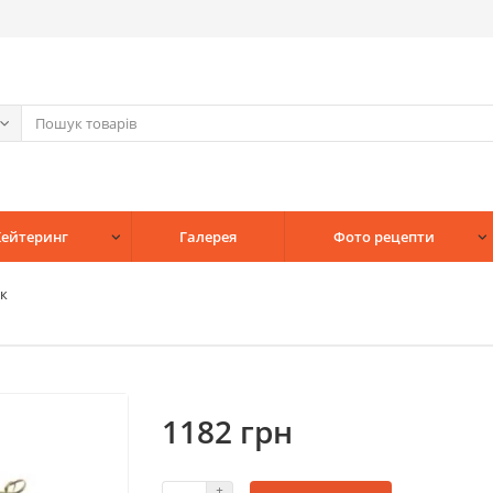
Кейтеринг
Галерея
Фото рецепти
к
1182 грн