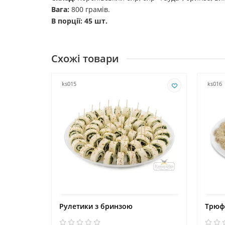
Вага:
800 грамів.
В порції: 45 шт.
Схожі товари
ks015
ks016
Рулетики з бринзою
Трюфе