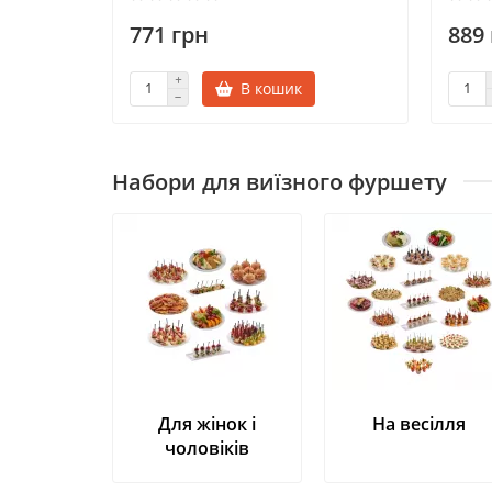
771 грн
889
В кошик
Набори для виїзного фуршету
Для жінок і
На весілля
чоловіків