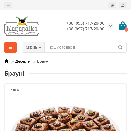
+38 (095) 717-20-90
+38 (097) 717-20-90
0
Скрізь
Десерти
Брауні
Брауні
ds007