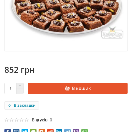
852 грн
В кошик
В закладки
Відгуків: 0