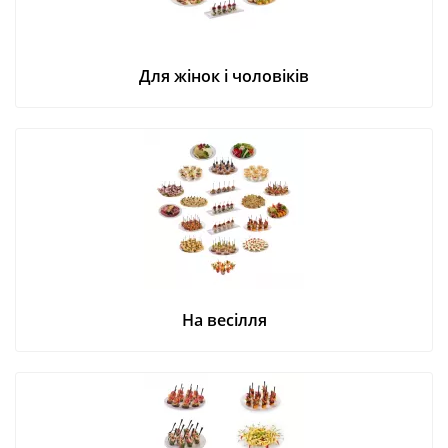
Для жінок і чоловіків
На весілля