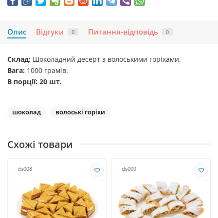
Опис
Відгуки
Питання-відповідь
0
0
Склад:
Шоколадний десерт з волоськими горіхами.
Вага:
1000 грамів.
В порції: 20 шт.
шоколад
волоські горіхи
Схожі товари
ds008
ds009