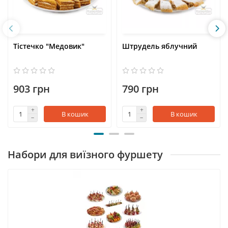
Тістечко "Медовик"
Штрудель яблучний
903 грн
790 грн
В кошик
В кошик
Набори для виїзного фуршету