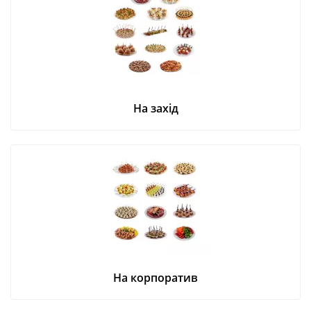
На захід
На корпоратив