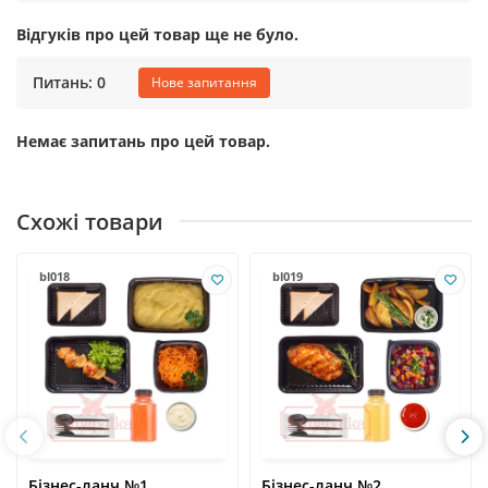
Відгуків про цей товар ще не було.
Питань: 0
Нове запитання
Немає запитань про цей товар.
Схожі товари
bl018
bl019
Бізнес-ланч №1
Бізнес-ланч №2