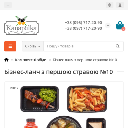
+38 (095) 717-20-90
+38 (097) 717-20-90
0
Скрізь
Комплексні обіди
Бізнес-ланч з першою стравою №10
Бізнес-ланч з першою стравою №10
bl017