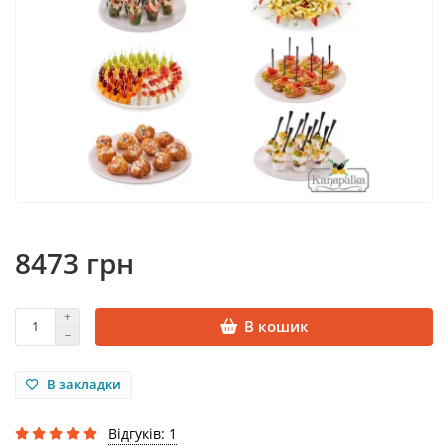
8473 грн
В кошик
В закладки
Відгуків: 1