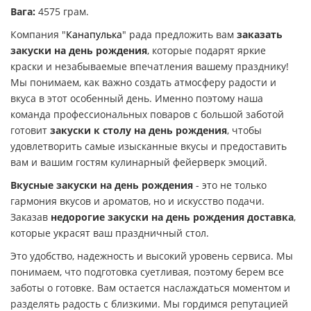
Вага:
4575 грам.
Компания "
Канапулька
" рада предложить вам
заказать
закуски на день рождения
, которые подарят яркие
краски и незабываемые впечатления вашему празднику!
Мы понимаем, как важно создать атмосферу радости и
вкуса в этот особенный день. Именно поэтому наша
команда профессиональных поваров с большой заботой
готовит
закуски к столу на день рождения
, чтобы
удовлетворить самые изысканные вкусы и предоставить
вам и вашим гостям кулинарный фейерверк эмоций.
Вкусные закуски на день рождения
- это не только
гармония вкусов и ароматов, но и искусство подачи.
Заказав
недорогие закуски на день рождения доставка
,
которые украсят ваш праздничный стол.
Это удобство, надежность и высокий уровень сервиса. Мы
понимаем, что подготовка суетливая, поэтому берем все
заботы о готовке. Вам остается наслаждаться моментом и
разделять радость с близкими. Мы гордимся репутацией