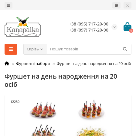
+38 (095) 717-20-90
+38 (097) 717-20-90
0
Скрізь
Фуршетні набори
Фуршет на день народження на 20 осіб
Фуршет на день народження на 20
осіб
f2230