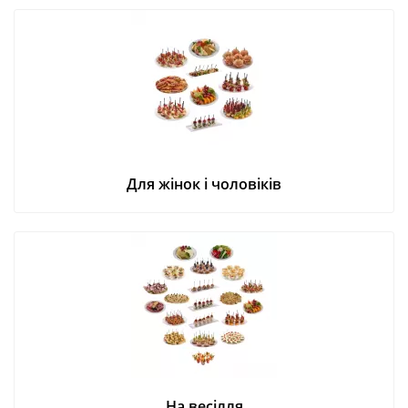
Для жінок і чоловіків
На весілля