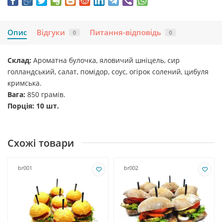
Опис
Відгуки
Питання-відповідь
0
0
Склад:
Ароматна булочка, яловичий шніцель, сир
голландський, салат, помідор, соус, огірок солений, цибуля
кримська.
Вага:
850 грамів.
Порція: 10 шт.
Схожі товари
br001
br002