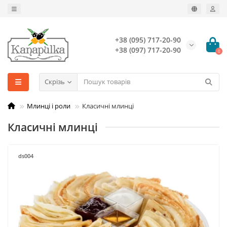
+38 (095) 717-20-90
+38 (097) 717-20-90
0
Скрізь
Млинці і роли
Класичні млинці
Класичні млинці
ds004