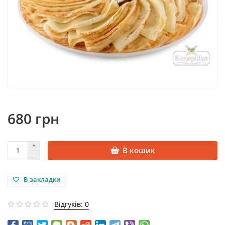
680 грн
В кошик
В закладки
Відгуків: 0