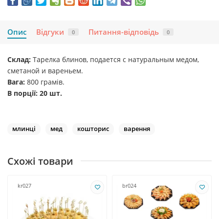
Опис
Відгуки
Питання-відповідь
0
0
Склад:
Тарелка блинов, подается с натуральным медом,
сметаной и вареньем.
Вага:
800 грамів.
В порції: 20 шт.
млинці
мед
кошторис
варення
Схожі товари
kr027
br024