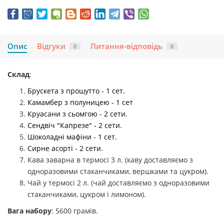
Опис
Відгуки
Питання-відповідь
0
0
Склад
:
Брускета з прошутто - 1 сет.
Камамбер з полуницею - 1 сет
Круасани з сьомгою - 2 сети.
Сендвіч "Капрезе" - 2 сети.
Шоколадні мафіни - 1 сет.
Сирне асорті - 2 сети.
Кава заварна в термосі 3 л. (каву доставляємо з
одноразовими стаканчиками, вершками та цукром).
Чай у термосі 2 л. (чай доставляємо з одноразовими
стаканчиками, цукром і лимоном).
Вага набору
: 5600 грамів.