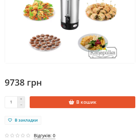
9738 грн
В кошик
В закладки
Відгуків: 0