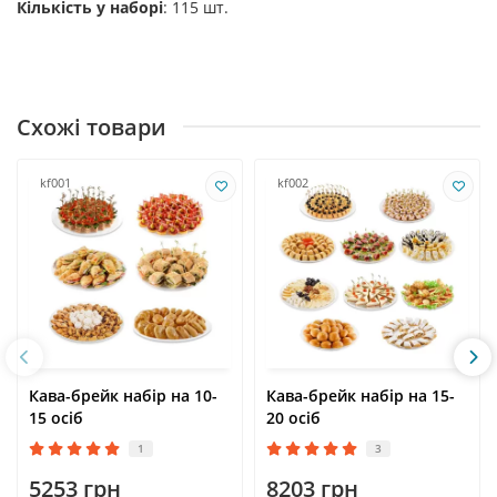
Кількість у наборі
: 115 шт.
Схожі товари
kf001
kf002
Кава-брейк набір на 10-
Кава-брейк набір на 15-
15 осіб
20 осіб
1
3
5253 грн
8203 грн