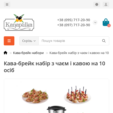
+38 (095) 717-20-90
+38 (097) 717-20-90
0
Скрізь
Кава-брейк набори
Кава-брейк набір з чаєм і кавою на 10 ос
Кава-брейк набір з чаєм і кавою на 10
осіб