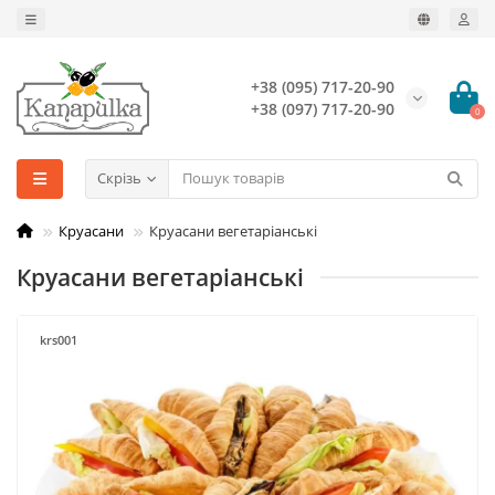
+38 (095) 717-20-90
+38 (097) 717-20-90
0
Скрізь
Круасани
Круасани вегетаріанські
Круасани вегетаріанські
krs001