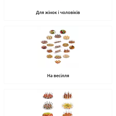
Для жінок і чоловіків
На весілля