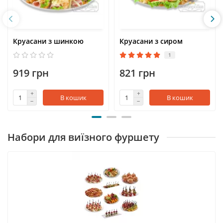
Круасани з шинкою
Круасани з сиром
1
919 грн
821 грн
В кошик
В кошик
Набори для виїзного фуршету