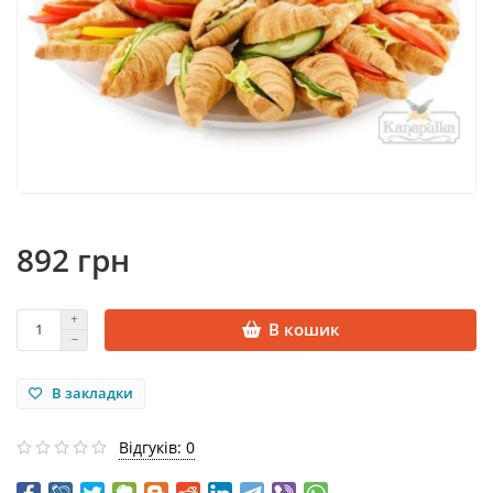
892 грн
В кошик
В закладки
Відгуків: 0