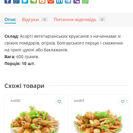
Опис
Відгуки
Питання-відповідь
0
0
Склад:
Асорті вегетаріанських круасанів з начинками зі
свіжих помідорів, огірків, болгарського перцю і смажених
на грилі цукіні або баклажанів.
Вага:
600 грамів.
Порція: 10 шт.
Схожі товари
krs002
krs003