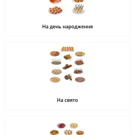
На день народження
На свято