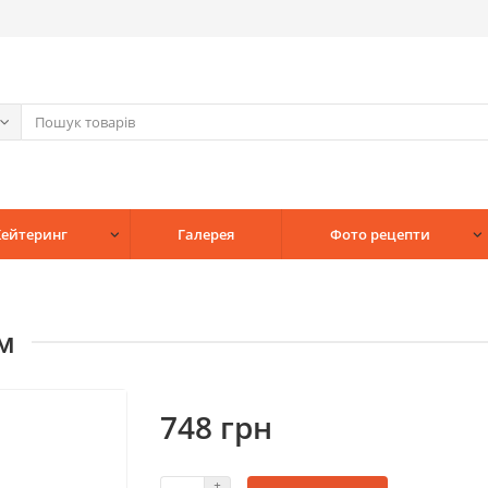
Кейтеринг
Галерея
Фото рецепти
ом
748 грн