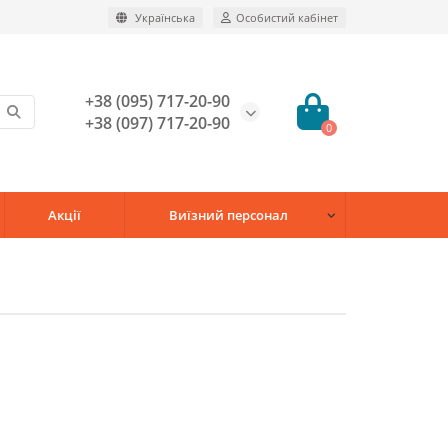
Українська
Особистий кабінет
+38 (095) 717-20-90
+38 (097) 717-20-90
0
Акції
Виїзний персонал