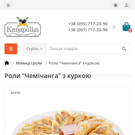
+38 (095) 717-20-90
+38 (097) 717-20-90
0
Скрізь
Млинці і роли
Роли "Чемічанга" з куркою
Роли "Чемічанга" з куркою
br010