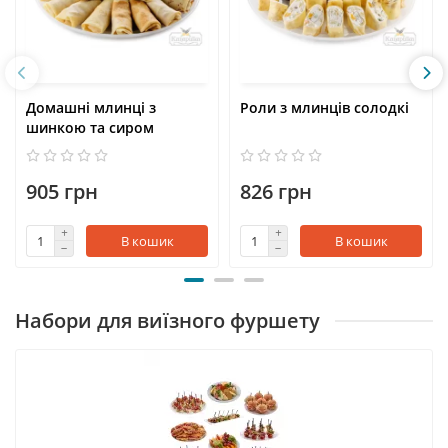
Домашні млинці з
Роли з млинців солодкі
шинкою та сиром
905 грн
826 грн
В кошик
В кошик
Набори для виїзного фуршету