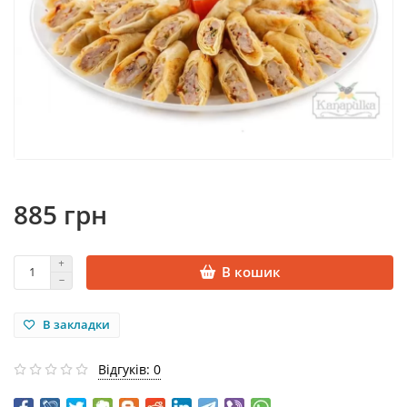
885 грн
В кошик
В закладки
Відгуків: 0