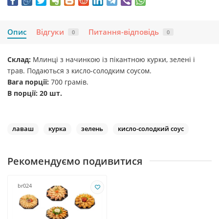
Опис
Відгуки
Питання-відповідь
0
0
Склад:
Млинці з начинкою із пікантною курки, зелені і
трав. Подаються з кисло-солодким соусом.
Вага порції:
700 грамів.
В порції: 20 шт.
лаваш
курка
зелень
кисло-солодкий соус
Рекомендуємо подивитися
br024