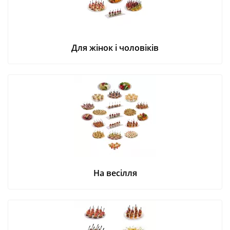
Для жінок і чоловіків
На весілля