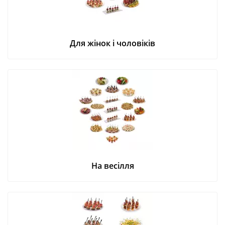
Для жінок і чоловіків
На весілля