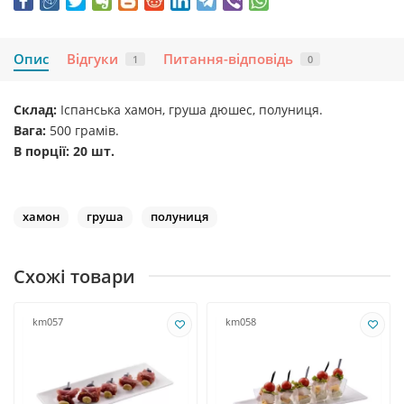
Опис
Відгуки
Питання-відповідь
1
0
Склад:
Іспанська хамон, груша дюшес, полуниця.
Вага:
500 грамів.
В порції: 20 шт.
хамон
груша
полуниця
Схожі товари
km057
km058