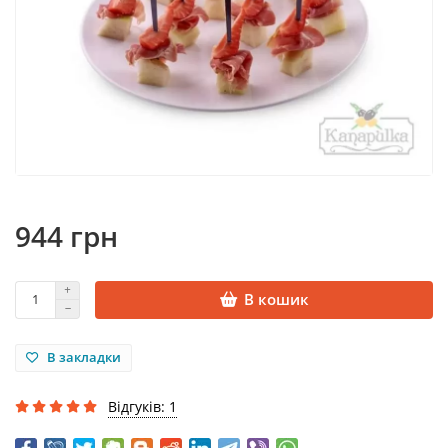
944 грн
В кошик
В закладки
Відгуків: 1