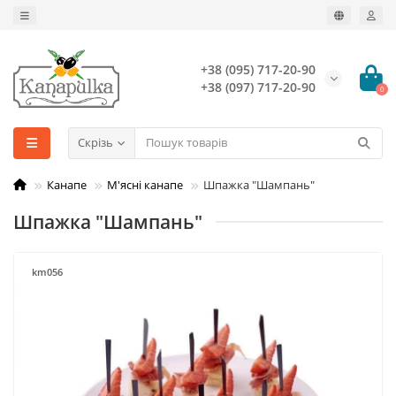
+38 (095) 717-20-90
+38 (097) 717-20-90
0
Скрізь
Канапе
М'ясні канапе
Шпажка "Шампань"
Шпажка "Шампань"
km056