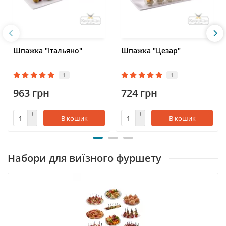
Шпажка "Італьяно"
Шпажка "Цезар"
1
1
963 грн
724 грн
В кошик
В кошик
Набори для виїзного фуршету