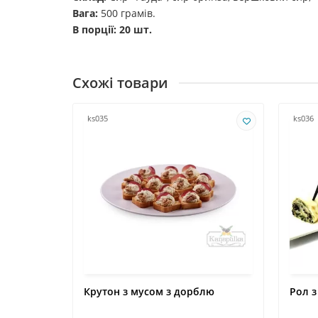
Вага:
500 грамів.
В порції: 20 шт.
Схожі товари
ks035
ks036
Крутон з мусом з дорблю
Рол з