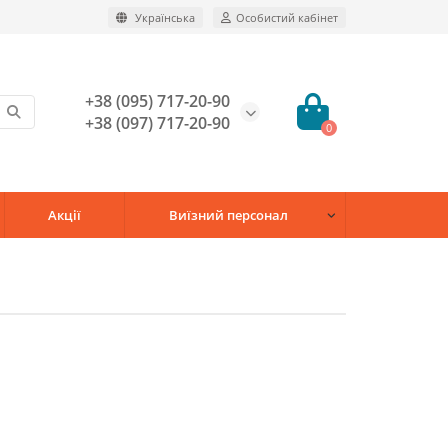
Українська
Особистий кабінет
+38 (095) 717-20-90
+38 (097) 717-20-90
0
Акції
Виїзний персонал