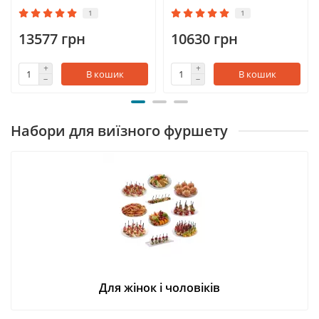
1
1
13577 грн
10630 грн
В кошик
В кошик
Набори для виїзного фуршету
Для жінок і чоловіків