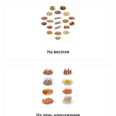
На весілля
На день народження