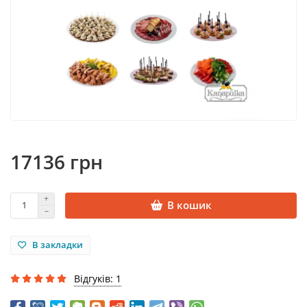
17136 грн
В кошик
В закладки
Відгуків: 1