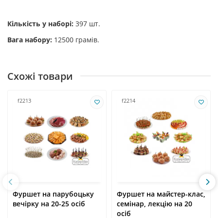
Кількість у наборі:
397 шт.
Вага набору:
12500 грамів.
Схожі товари
f2213
f2214
Фуршет на парубоцьку
Фуршет на майстер-клас,
вечірку на 20-25 осіб
семінар, лекцію на 20
осіб