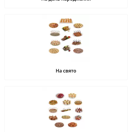
На свято