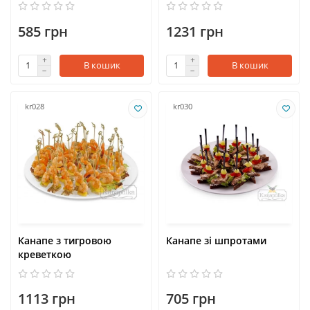
585 грн
1231 грн
В кошик
В кошик
kr028
kr030
Канапе з тигровою
Канапе зі шпротами
креветкою
1113 грн
705 грн