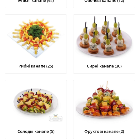
М'ясні канапе (44)
Овочеві канапе (12)
Рибні канапе (25)
Сирні канапе (30)
Солодкі канапе (5)
Фруктові канапе (2)