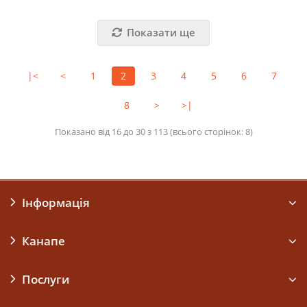
Показати ще
|<
<
1
2
3
4
5
6
7
8
>
>|
Показано від 16 до 30 з 113 (всього сторінок: 8)
Інформація
Канапе
Послуги