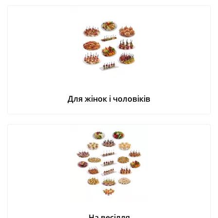
Для жінок і чоловіків
На весілля