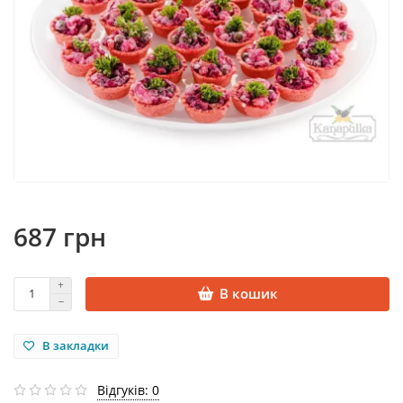
687 грн
В кошик
В закладки
Відгуків: 0