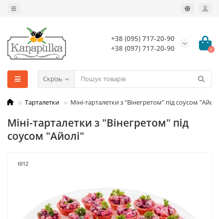
+38 (095) 717-20-90
+38 (097) 717-20-90
0
Скрізь
Тарталетки
Міні-тарталетки з "Вінегретом" під соусом "Айолі
Міні-тарталетки з "Вінегретом" під
соусом "Айолі"
t012