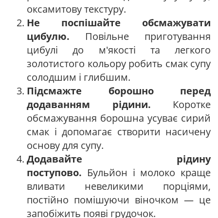
оксамитову текстуру.
Не поспішайте обсмажувати
цибулю.
Повільне приготування
цибулі до м'якості та легкого
золотистого кольору робить смак супу
солодшим і глибшим.
Підсмажте борошно перед
додаванням рідини.
Коротке
обсмажування борошна усуває сирий
смак і допомагає створити насичену
основу для супу.
Додавайте рідину
поступово.
Бульйон і молоко краще
вливати невеликими порціями,
постійно помішуючи віночком — це
запобіжить появі грудочок.