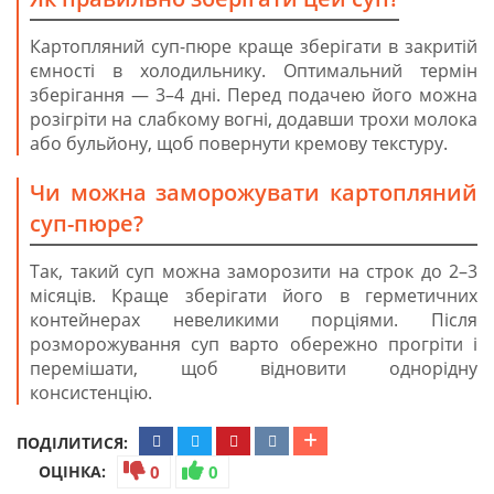
Картопляний суп-пюре краще зберігати в закритій
ємності в холодильнику. Оптимальний термін
зберігання — 3–4 дні. Перед подачею його можна
розігріти на слабкому вогні, додавши трохи молока
або бульйону, щоб повернути кремову текстуру.
Чи можна заморожувати картопляний
суп-пюре?
Так, такий суп можна заморозити на строк до 2–3
місяців. Краще зберігати його в герметичних
контейнерах невеликими порціями. Після
розморожування суп варто обережно прогріти і
перемішати, щоб відновити однорідну
консистенцію.
ПОДІЛИТИСЯ:
ОЦІНКА:
0
0