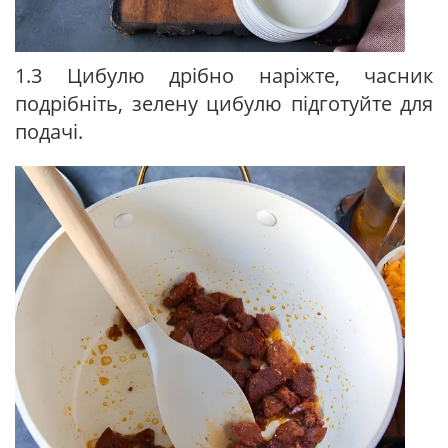
1.3 Цибулю дрібно наріжте, часник
подрібніть, зелену цибулю підготуйте для
подачі.