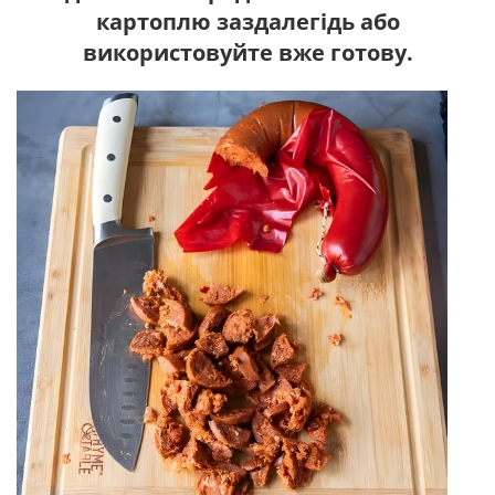
картоплю заздалегідь або
використовуйте вже готову.