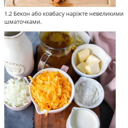
1.2 Бекон або ковбасу наріжте невеликими
шматочками.