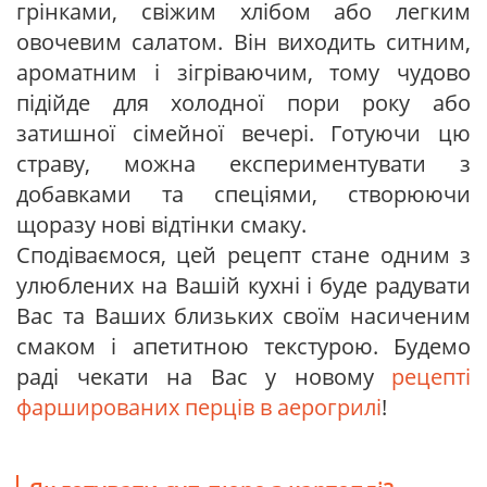
грінками, свіжим хлібом або легким
овочевим салатом. Він виходить ситним,
ароматним і зігріваючим, тому чудово
підійде для холодної пори року або
затишної сімейної вечері. Готуючи цю
страву, можна експериментувати з
добавками та спеціями, створюючи
щоразу нові відтінки смаку.
Сподіваємося, цей рецепт стане одним з
улюблених на Вашій кухні і буде радувати
Вас та Ваших близьких своїм насиченим
смаком і апетитною текстурою. Будемо
раді чекати на Вас у новому
рецепті
фаршированих перців в аерогрилі
!