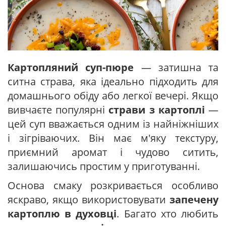
Картопляний суп-пюре
— затишна та
ситна страва, яка ідеально підходить для
домашнього обіду або легкої вечері. Якщо
вивчаєте популярні
страви з картоплі
—
цей суп вважається одним із найніжніших
і зігріваючих. Він має м'яку текстуру,
приємний аромат і чудово ситить,
залишаючись простим у приготуванні.
Основа смаку розкривається особливо
яскраво, якщо використовувати
запечену
картоплю в духовці
. Багато хто любить