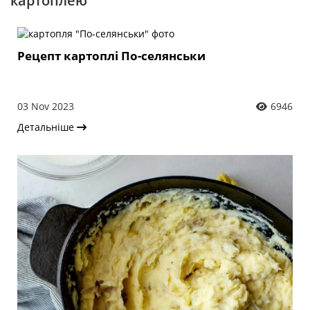
картоплею
Рецепт картоплі По-селянськи
03 Nov 2023
6946
Детальніше