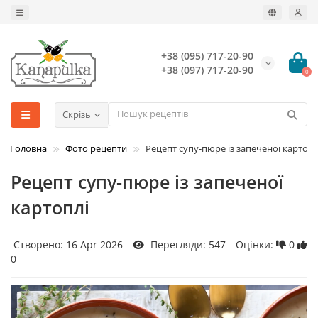
+38 (095) 717-20-90
+38 (097) 717-20-90
0
Скрізь
Головна
Фото рецепти
Рецепт супу-пюре із запеченої картопл
Рецепт супу-пюре із запеченої
картоплі
Створено: 16 Apr 2026
Перегляди: 547
Оцінки:
0
0