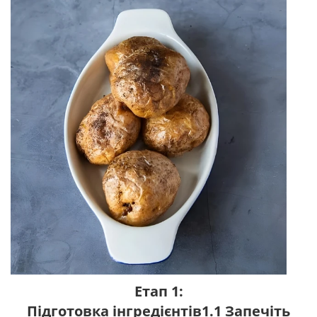
Етап 1:
Підготовка інгредієнтів1.1 Запечіть