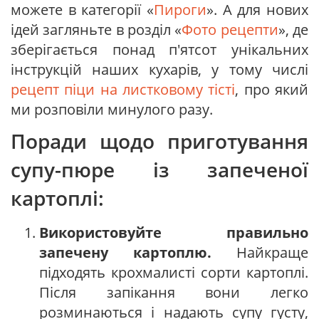
можете в категорії «
Пироги
». А для нових
ідей загляньте в розділ «
Фото рецепти
», де
зберігається понад п'ятсот унікальних
інструкцій наших кухарів, у тому числі
рецепт піци на листковому тісті
, про який
ми розповіли минулого разу.
Поради щодо приготування
супу-пюре із запеченої
картоплі:
Використовуйте правильно
запечену картоплю.
Найкраще
підходять крохмалисті сорти картоплі.
Після запікання вони легко
розминаються і надають супу густу,