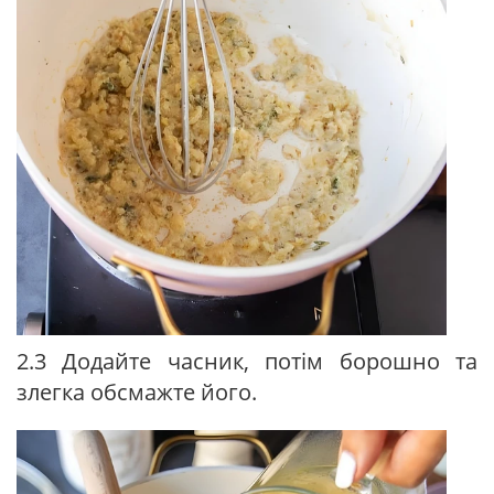
2.3 Додайте часник, потім борошно та
злегка обсмажте його.