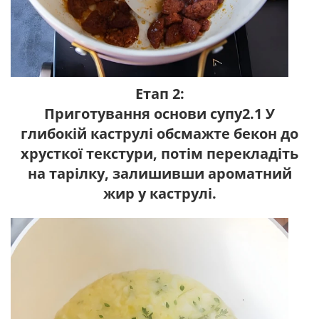
Етап 2:
Приготування основи супу2.1 У
глибокій каструлі обсмажте бекон до
хрусткої текстури, потім перекладіть
на тарілку, залишивши ароматний
жир у каструлі.