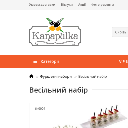
Умови доставки
Відгуки
Акції
Фото рецепти
Скрізь
Категорії
VIP-
Фуршетні набори
Весільний набір
Весільний набір
fn0004