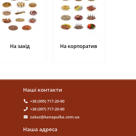
На захід
На корпоратив
Наші контакти
+38 (095) 717-20-90
+38 (097) 717-20-90
zakaz@kanapulka.com.ua
Наша адреса