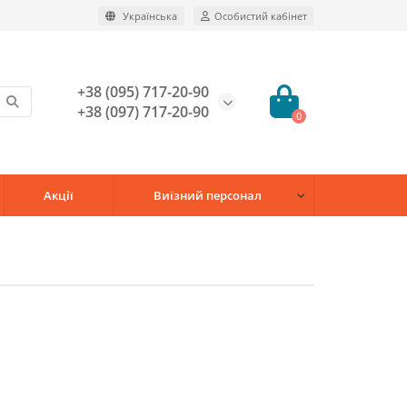
Українська
Особистий кабінет
+38 (095) 717-20-90
+38 (097) 717-20-90
0
Акції
Виїзний персонал