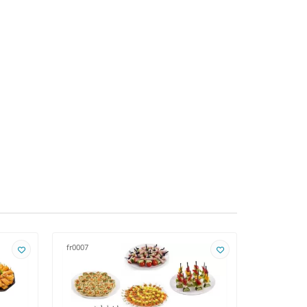
fr0007
fr0008